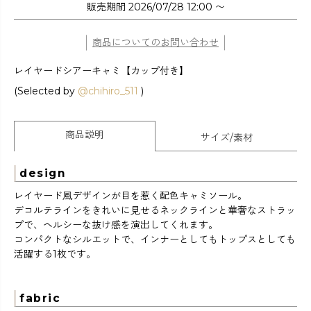
販売期間
2026/07/28 12:00
〜
商品についてのお問い合わせ
レイヤードシアーキャミ【カップ付き】
(Selected by
@chihiro_511
)
商品説明
サイズ/素材
design
レイヤード風デザインが目を惹く配色キャミソール。
デコルテラインをきれいに見せるネックラインと華奢なストラッ
プで、ヘルシーな抜け感を演出してくれます。
コンパクトなシルエットで、インナーとしてもトップスとしても
活躍する1枚です。
fabric