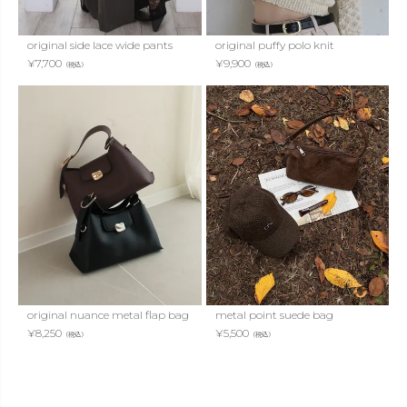
original side lace wide pants
original puffy polo knit
¥
7,700
¥
9,900
（税込）
（税込）
original nuance metal flap bag
metal point suede bag
¥
8,250
¥
5,500
（税込）
（税込）