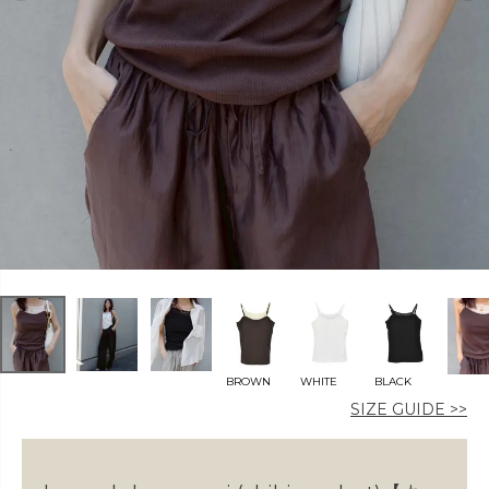
カラー
価格
〜
在庫なし商品
BROWN
WHITE
BLACK
表示する
表示しない
SIZE GUIDE >>