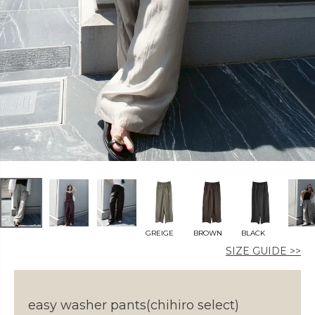
カラー
価格
〜
GREIGE
BROWN
BLACK
在庫なし商品
SIZE GUIDE >>
表示する
表示しない
easy washer pants(chihiro select)