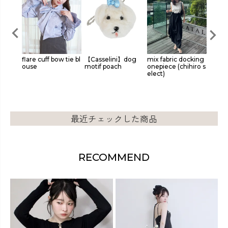
me bal
flare cuff bow tie bl
【Casselini】dog
mix fabric docking
summe
irt
ouse
motif poach
onepiece (chihiro s
(chihi
elect)
最近チェックした商品
RECOMMEND