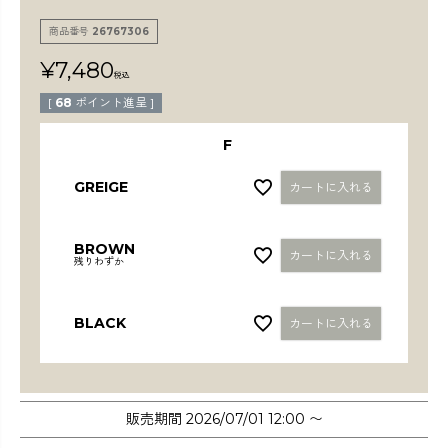
検索
商品番号
26767306
¥
7,480
税込
[
68
ポイント進呈 ]
F
GREIGE
カートに入れる
BROWN
カートに入れる
残りわずか
BLACK
カートに入れる
販売期間
2026/07/01 12:00
〜