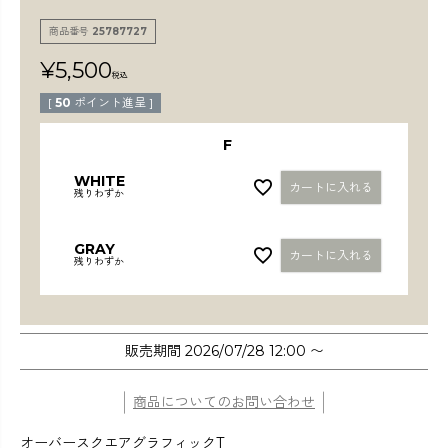
検索
商品番号
25787727
¥
5,500
税込
[
50
ポイント進呈 ]
F
WHITE
カートに入れる
残りわずか
GRAY
カートに入れる
残りわずか
販売期間
2026/07/28 12:00
〜
商品についてのお問い合わせ
オーバースクエアグラフィックT