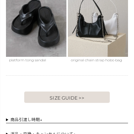
platform tong sandal
original chain strap hobo bag
SIZE GUIDE >>
商品引渡し時期↓