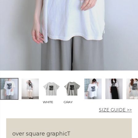
カラー
価格
〜
WHITE
GRAY
在庫なし商品
SIZE GUIDE >>
表示する
表示しない
over square graphicT