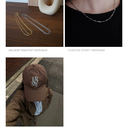
double layered necklace
nuance chain necklace