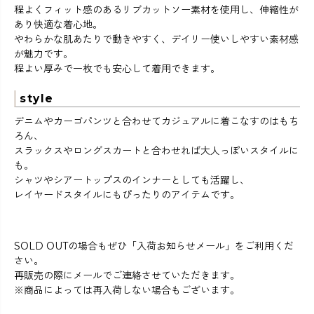
程よくフィット感のあるリブカットソー素材を使用し、伸縮性が
あり快適な着心地。
やわらかな肌あたりで動きやすく、デイリー使いしやすい素材感
が魅力です。
程よい厚みで一枚でも安心して着用できます。
style
デニムやカーゴパンツと合わせてカジュアルに着こなすのはもち
ろん、
スラックスやロングスカートと合わせれば大人っぽいスタイルに
も。
シャツやシアートップスのインナーとしても活躍し、
レイヤードスタイルにもぴったりのアイテムです。
SOLD OUTの場合もぜひ「入荷お知らせメール」をご利用くだ
さい。
再販売の際にメールでご連絡させていただきます。
※商品によっては再入荷しない場合もございます。