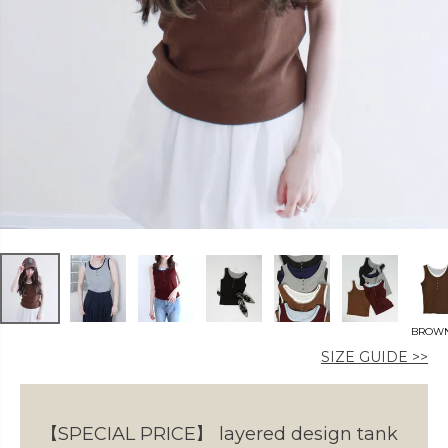
カラー
価格
〜
BROW
在庫なし商品
SIZE GUIDE >>
表示する
表示しない
【SPECIAL PRICE】
layered design tank