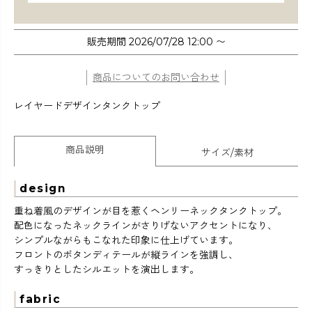
販売期間
2026/07/28 12:00
〜
商品についてのお問い合わせ
レイヤードデザインタンクトップ
商品説明
サイズ/素材
design
重ね着風のデザインが目を惹くヘンリーネックタンクトップ。
配色になったネックラインがさりげないアクセントになり、
シンプルながらもこなれた印象に仕上げています。
フロントのボタンディテールが縦ラインを強調し、
すっきりとしたシルエットを演出します。
fabric