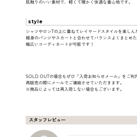
肌触りのいい素材で、軽くて暖かく快適な着心地です。
style
シャツやロンTの上に重ねてレイヤードスタイルを楽しん
細身のパンツやスカートと合わせてバランスよくまとめた
幅広いコーディネートが可能です！
SOLD OUTの場合もぜひ「入荷お知らせメール」をご利
再販売の際にメールでご連絡させていただきます。
※商品によっては再入荷しない場合もございます。
スタッフレビュー