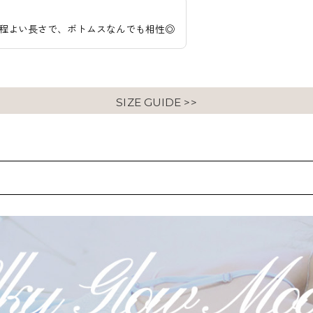
程よい長さで、ボトムスなんでも相性◎
SIZE GUIDE >>