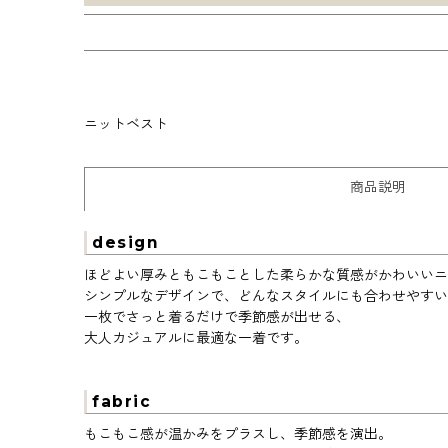
ニットベスト
商品説明
design
ほどよい厚みともこもことした柔らかな質感がかわいいニ
シンプルなデザインで、どんなスタイルにも合わせやすい
一枚でさっと着るだけで季節感が出せる、
大人カジュアルに最適な一着です。
fabric
もこもこ感が温かみをプラスし、季節感を演出。