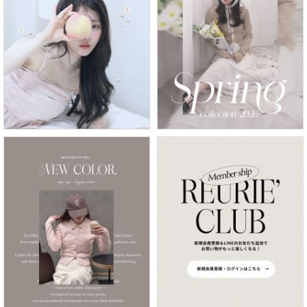
カラー
価格
〜
在庫なし商品
表示する
表示しない