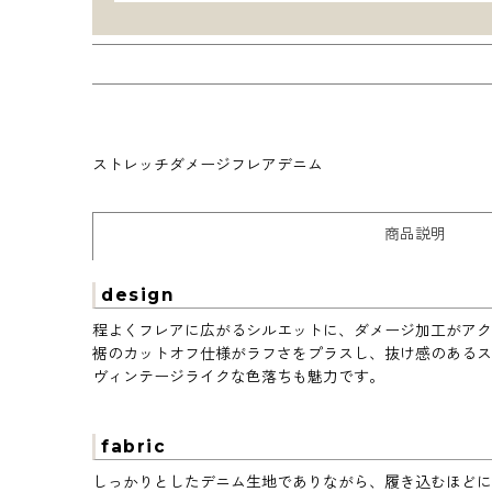
ストレッチダメージフレアデニム
商品説明
design
程よくフレアに広がるシルエットに、ダメージ加工がアク
裾のカットオフ仕様がラフさをプラスし、抜け感のあるス
ヴィンテージライクな色落ちも魅力です。
fabric
しっかりとしたデニム生地でありながら、履き込むほどに