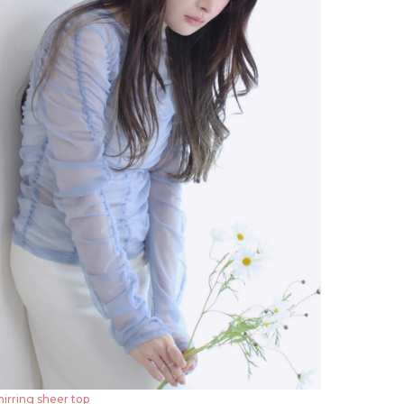
hirring sheer top