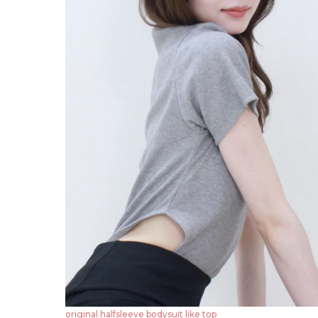
original halfsleeve bodysuit like top