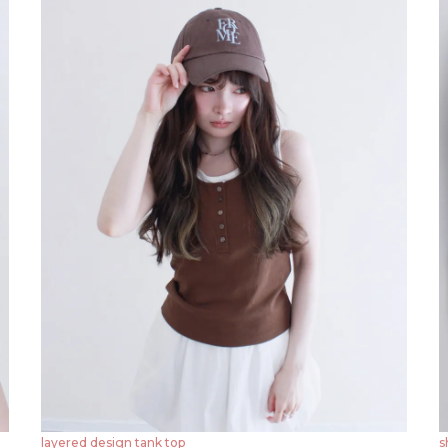
layered design tank top
s