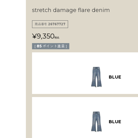
stretch damage flare denim
商品番号
26767727
¥
9,350
税込
[
85
ポイント進呈 ]
BLUE
BLUE