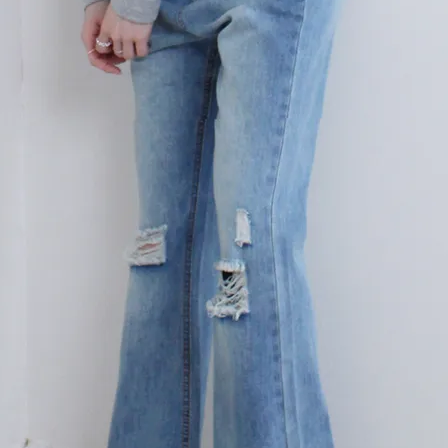
在庫なし商品
表示する
表示しな
〜
検索