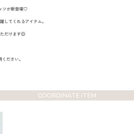
ャツが新登場♡
躍してくれるアイテム。
ただけます◎
用ください。
COORDINATE ITEM