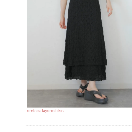
emboss layered skirt