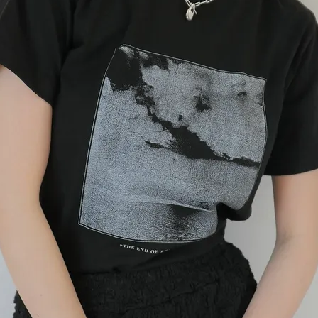
在庫なし商品
表示する
表示しな
〜
検索