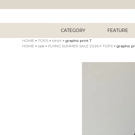
CATEGORY
FEATURE
HOME
TOPS
tshirt
graphic print T
HOME
sale
FLYING SUMMER SALE 2026
TOPS
graphic pr
キーワード
商品タイプ
ORIG