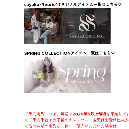
sayaka×Reurie'オリジナルアイテム一覧はこちら▽
SPRING COLLECTIONアイテム一覧はこちら▽
ご予約商品につき、発送は
2026年5月上旬頃
を予定して
※ご予約手続き完了後のキャンセル・変更はお受け出来か
※他の納期の商品と一緒にご購入いただいた場合は、