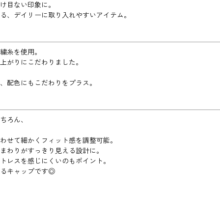
け目ない印象に。
れる、デイリーに取り入れやすいアイテム。
繍糸を使用。
上がりにこだわりました。
、配色にもこだわりをプラス。
ちろん、
わせて細かくフィット感を調整可能。
まわりがすっきり見える設計に。
トレスを感じにくいのもポイント。
るキャップです◎