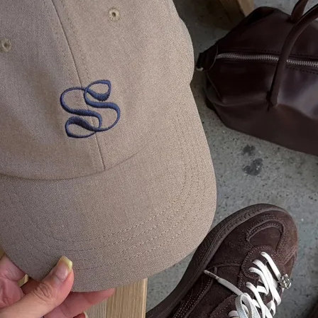
在庫なし商品
表示する
表示しな
〜
検索