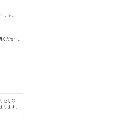
います。
用ください。
りなし♡
まります。