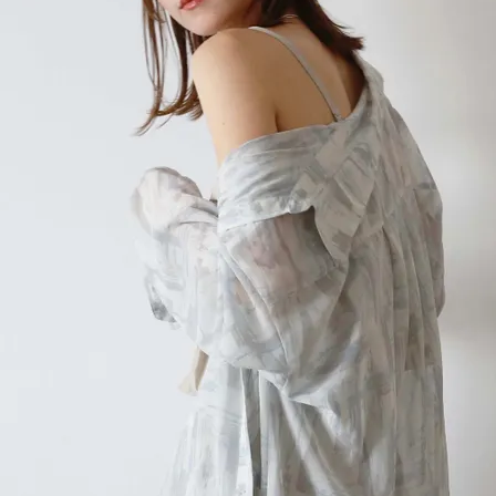
在庫なし商品
表示する
表示しな
〜
検索