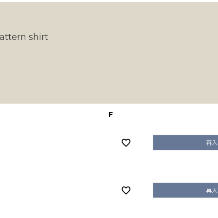
attern shirt
F
再入
再入