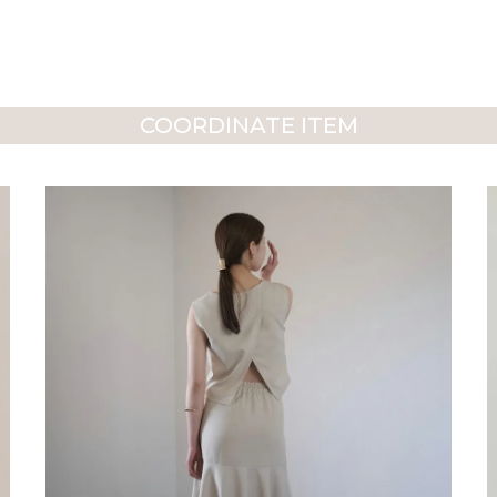
COORDINATE ITEM