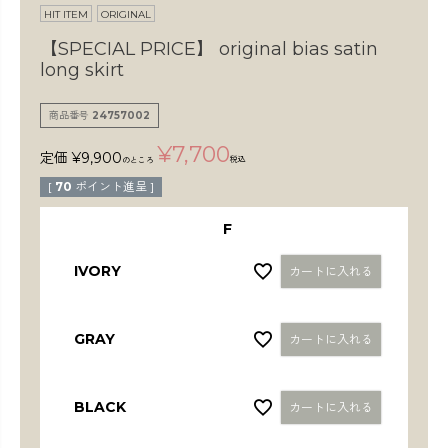
検索
HIT ITEM
ORIGINAL
【SPECIAL PRICE】
original bias satin
long skirt
商品番号
24757002
¥
7,700
定価
¥
9,900
税込
のところ
[
70
ポイント進呈 ]
F
IVORY
カートに入れる
GRAY
カートに入れる
BLACK
カートに入れる