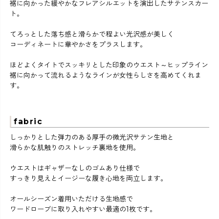
裾に向かった緩やかなフレアシルエットを演出したサテンスカー
ト。
てろっとした落ち感と滑らかで程よい光沢感が美しく
コーディネートに華やかさをプラスします。
ほどよくタイトでスッキリとした印象のウエスト～ヒップライン
裾に向かって流れるようなラインが女性らしさを高めてくれま
す。
fabric
しっかりとした弾力のある厚手の微光沢サテン生地と
滑らかな肌触りのストレッチ裏地を使用。
ウエストはギャザーなしのゴムあり仕様で
すっきり見えとイージーな履き心地を両立します。
オールシーズン着用いただける生地感で
ワードローブに取り入れやすい最適の1枚です。