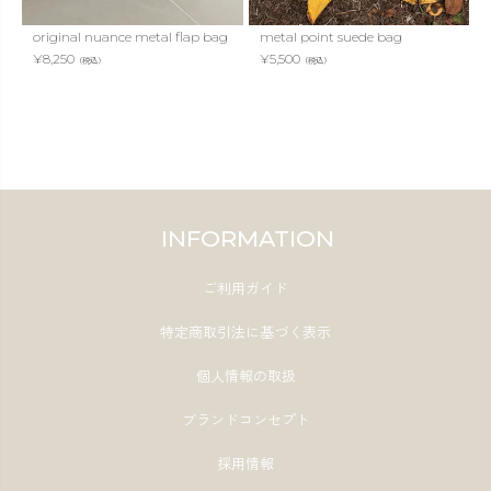
original nuance metal flap bag
metal point suede bag
¥
8,250
¥
5,500
（税込）
（税込）
INFORMATION
ご利用ガイド
特定商取引法に基づく表示
個人情報の取扱
ブランドコンセプト
採用情報