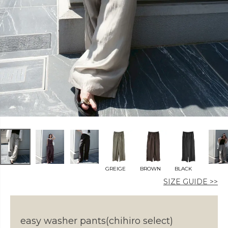
カラー
価格
〜
GREIGE
BROWN
BLACK
在庫なし商品
SIZE GUIDE >>
表示する
表示しない
easy washer pants(chihiro select)