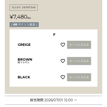
検索
商品番号
26767306
¥
7,480
税込
[
68
ポイント進呈 ]
F
GREIGE
カートに入れる
BROWN
カートに入れる
残りわずか
BLACK
カートに入れる
販売期間
2026/07/01 12:00
〜