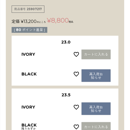
検索
商品番号
25907217
¥
8,800
定価
¥
13,200
税込
のところ
[
80
ポイント進呈 ]
23.0
IVORY
カートに入れる
BLACK
再入荷お
知らせ
23.5
IVORY
再入荷お
知らせ
BLACK
カートに入れる
残りわずか