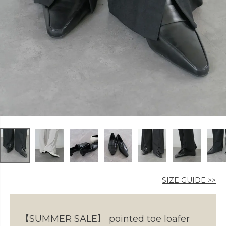
カラー
価格
〜
在庫なし商品
SIZE GUIDE >>
表示する
表示しない
【SUMMER SALE】
pointed toe loafer