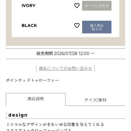
IVORY
カートに入れる
BLACK
再入荷お
知らせ
販売期間
2026/07/28 12:00
〜
商品についてのお問い合わせ
ポインテッドトゥローファー
商品説明
サイズ/素材
design
ミニマルなデザインがきれいめな印象を与えてくれる
スクエアトゥのローファーパンプス。