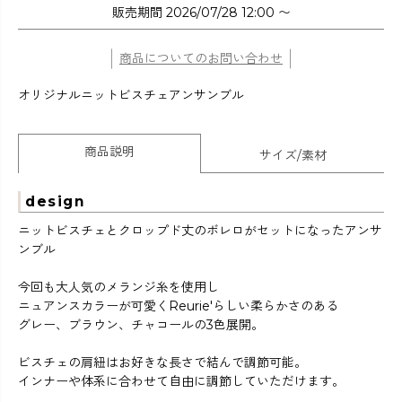
販売期間
2026/07/28 12:00
〜
商品についてのお問い合わせ
オリジナルニットビスチェアンサンブル
商品説明
サイズ/素材
design
ニットビスチェとクロップド丈のボレロがセットになったアンサ
ンブル
今回も大人気のメランジ糸を使用し
ニュアンスカラーが可愛くReurie'らしい柔らかさのある
グレー、ブラウン、チャコールの3色展開。
ビスチェの肩紐はお好きな長さで結んで調節可能。
インナーや体系に合わせて自由に調節していただけます。