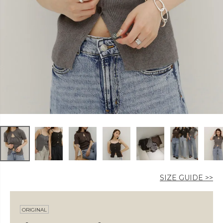
カラー
価格
〜
在庫なし商品
SIZE GUIDE >>
表示する
表示しない
ORIGINAL