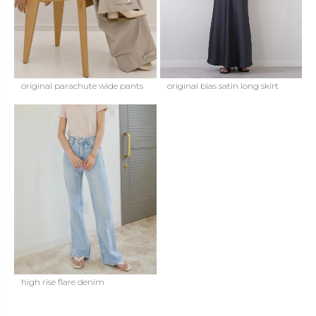
original parachute wide pants
original bias satin long skirt
high rise flare denim