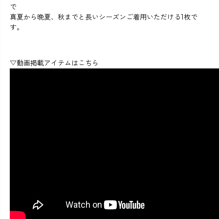
で
真夏から晩夏、秋までと長いシーズンご着用いただける1枚で
す。
▽動画掲載アイテムはこちら