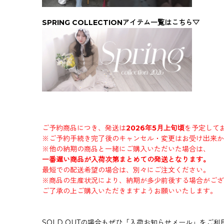
SPRING COLLECTIONアイテム一覧はこちら▽
ご予約商品につき、発送は
2026年5月上旬頃
を予定して
※ご予約手続き完了後のキャンセル・変更はお受け出来か
※他の納期の商品と一緒にご購入いただいた場合は、
一番遅い商品が入荷次第まとめての発送となります。
最短での配送希望の場合は、別々にご注文ください。
※商品の生産状況により、納期が多少前後する場合がござ
ご了承の上ご購入いただきますようお願いいたします。
SOLD OUTの場合もぜひ「入荷お知らせメール」をご利