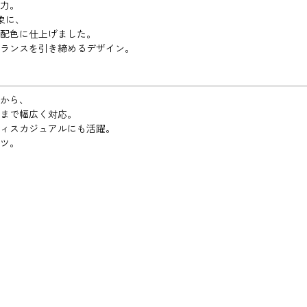
力。
象に、
配色に仕上げました。
ランスを引き締めるデザイン。
から、
まで幅広く対応。
ィスカジュアルにも活躍。
ツ。