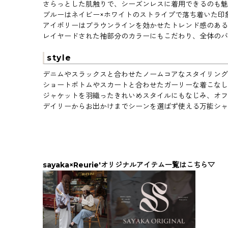
さらっとした肌触りで、シーズンレスに着用できるのも魅
ブルーはネイビー×ホワイトのストライプで落ち着いた印
アイボリーはブラウンラインを効かせたトレンド感のある
レイヤードされた袖部分のカラーにもこだわり、全体のバ
style
デニムやスラックスと合わせたノームコアなスタイリング
ショートボトムやスカートと合わせたガーリーな着こなし
ジャケットを羽織ったきれいめスタイルにもなじみ、オフ
デイリーからお出かけまでシーンを選ばず使える万能シャ
sayaka×Reurie'オリジナルアイテム一覧はこちら▽