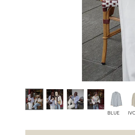
BLUE
IV