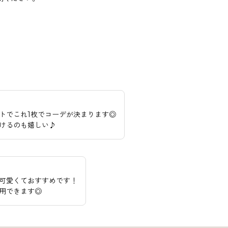
トでこれ1枚でコーデが決まります◎
けるのも嬉しい♪
可愛くておすすめです！
用できます◎